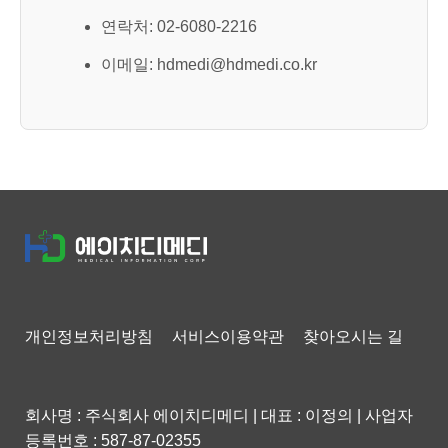
연락처: 02-6080-2216
이메일: hdmedi@hdmedi.co.kr
개인정보처리방침
서비스이용약관
찾아오시는 길
회사명 : 주식회사 에이치디메디
|
대표 : 이정의
|
사업자
등록번호 : 587-87-02355