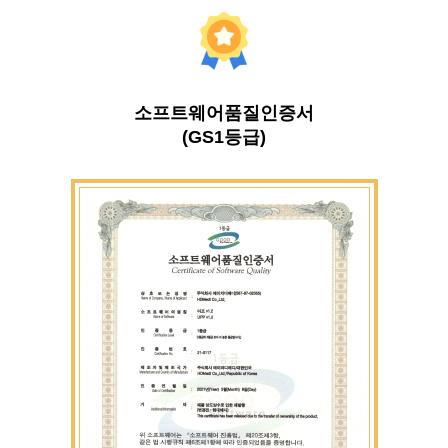
소프트웨어품질인증서
(GS1등급)